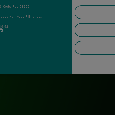
a
6 Kode Pos 58256
ndapatkan kode PIN anda.
16.52