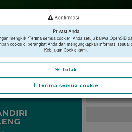
Konfirmasi
Privasi Anda
gan mengklik "Terima semua cookie", Anda setuju bahwa OpenSID d
pan cookie di perangkat Anda dan mengungkapkan informasi sesuai
Kebijakan Cookie kami.
Tolak
Terima semua cookie
NDIRI
LENG
an