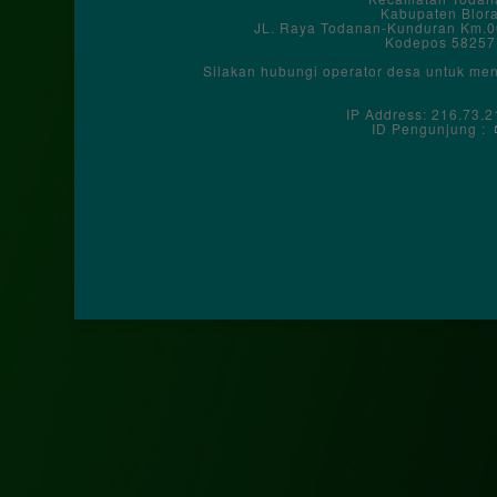
Kabupaten Blor
JL. Raya Todanan-Kunduran Km.0
Kodepos 58257
Silakan hubungi operator desa untuk me
IP Address: 216.73.2
ID Pengunjung :