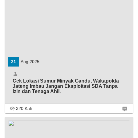
21
Aug 2025
Cek Lokasi Sumur Minyak Gandu, Wakapolda
Jateng Imbau Jangan Eksploitasi SDA Tanpa
Izin dan Tenaga Ahli.
320 Kali
BLORA – Wakapolda Jawa Tengah, Brigjen Latif Usman