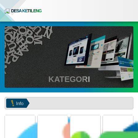
DESA KETILENG
KATEGORI
Info
Selama