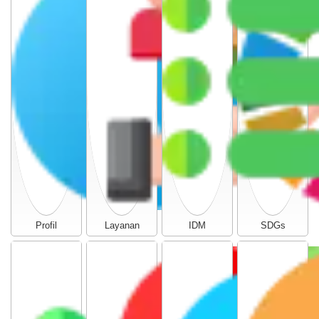
Profil
Layanan
IDM
SDGs