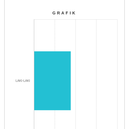
GRAFIK
GRAFIK
Bar chart with 3 bars.
The chart has 1 X axis displaying categories.
The chart has 1 Y axis displaying Jumlah. Range: 0 to 1000
LAKI-LAKI