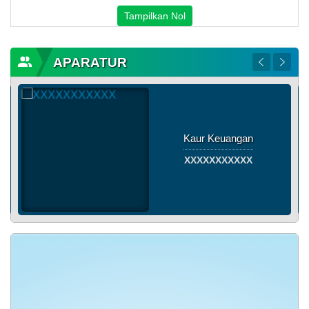
Tampilkan Nol
APARATUR
Kasi Kesejahtraan
XXXXXXXXXXXX