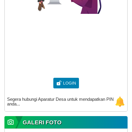
DESA KETILENG
Kecamatan Todanan, Kabupaten Blora
Provinsi Jawa Tengah
LOGIN
Segera hubungi Aparatur Desa untuk mendapatkan PIN
anda...
GALERI FOTO