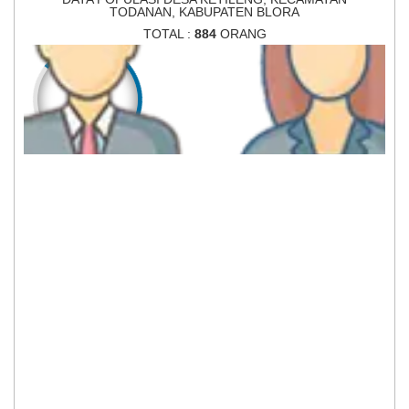
TODANAN, KABUPATEN BLORA
TOTAL :
884
ORANG
442
442
LAKI-LAKI
PEREMPUAN